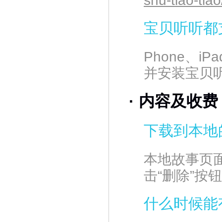
shu-tiao-ti
宝贝听听都
Phone、iP
并安装宝贝
·
内容及收费
下载到本地
本地故事页
击“删除”按
什么时候能