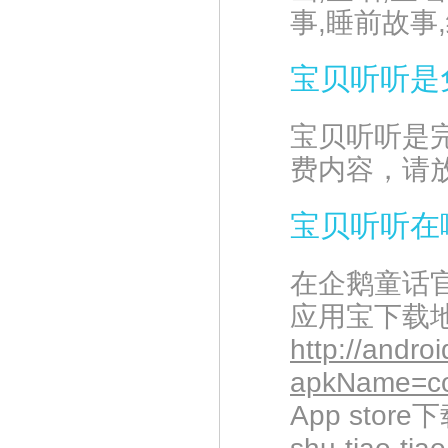
事,睡前故事
宝贝听听是
宝贝听听是
费内容，请
宝贝听听在
在企鹅童话
应用宝下载
http://andr
apkName=co
App stor